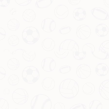
是领口的设计，既复古又现代，与球队的历史底蕴完
计让“
皇家马德里最佳外观
”的讨论再添新亮点。
四、案例分析：为何不同年代球迷偏好不同？
有趣的是，不同时代的爱好者对“
皇家马德里哪个时
初的纯粹；而90后则可能偏向2010年后的创新
期，每一件队服背后都有故事，这或许正是它们魅力
五、如何定义“最好看”？你的选择是什么？
其实，“好看”从来都是主观感受。有人喜欢传统，
意味着对某个辉煌时刻的重温。你呢？你心中“ roya
站点推荐：
米兰体育（中国）全站登录入口网址-AP
上一篇：北京冬奥会金牌的创新设计
下一篇：斯洛特：利物浦攻势难挡，阿诺德进球令人惊叹