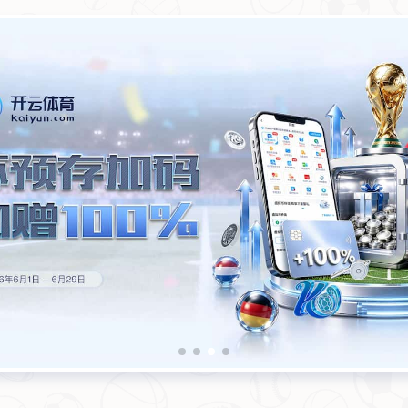
站首页
关于华体会
产品服务
新
新闻中心
以专业服务与客户满意度的最高境界为目标而不懈努力