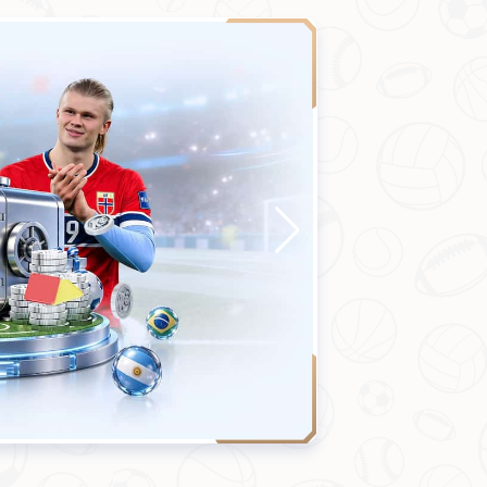
0832-7325199
闻资讯
联系华体会