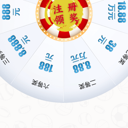
出的神秘一面。2014-15赛季的客场黑色球衣绝对是视觉上
量感。C罗在那个赛季穿着这件
黑色战袍
频频进球，也让它成为
好看
”的话题中多了一份争议与趣味。
统白色基调的同时，也不断尝试微妙创新。2019-20 年的白色主