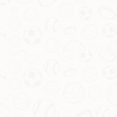
FIFA技术团队揭示VAR应用新准则
在现代足球比赛中，技术的介入让裁判的判罚更加公平与精
准，而VAR（视频助理裁判）无疑是其中的核心工具。近年
来，VAR的使用规则不断优化，旨在减少争议，提升比赛流畅
性。近期，FIFA技术团队针对VAR的使用发布了新标准，引发