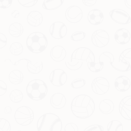
天，我们就来聊聊国米本赛季在欧冠中的奖金构成，以及夺
冠可能带来的额外惊喜，带你一探这项顶级赛事背后的“金
钱密码”。
王钰栋：力争下轮战胜吉尔吉斯斯坦再添三分
引言：年轻国脚的斗志与期待
专业人员
我们拥有丰富的经验以及专业的团队，能够为您提供高品质
的知识产权服务