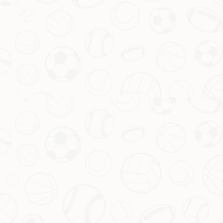
新闻中心
以专业服务与客户满意度的最高境界为目标而不懈努力