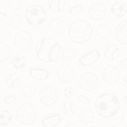
队背后，隐藏着怎样一群忠实粉丝？是热血沸腾的年轻人，还是沉
稳理性的资深观众？NBA官方近期发布的球队粉丝画像报告，为我
们打开了一扇了解球迷群体的窗口。这份报告不仅揭示了不同球队
2026-08-09
支持者的年龄、性别、地域等基本信息，还深入挖掘了他们的消费
习惯和偏好。无论是湖人队的“星光粉”，还是凯尔特人队的“历史
控”，这份数据都值得一探究竟！本文将带你走进这份有趣的分析，
洞察NBA球队粉丝的多样面貌。
苏炳添喜迎第三胎，圆满儿女双全，网友齐送祝福！