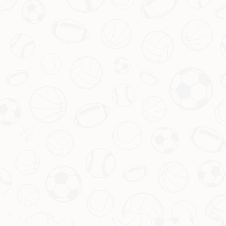
维尼修斯化身皇马‘说客’，全力游说阿方索-戴维
斯加盟
引言：维尼修斯的“经纪人”角色引发热议