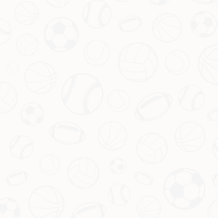
华体会
华体会体育全站官方APP下载平台为用户提供安全稳定的
服务，涵盖欧洲顶级足球俱乐部皇马赞助的权威体育内容。
平台实时直播英超、西甲、欧冠、NBA及CBA等赛事，配
备赛事数据统计、比分预测及专家解析，满足广大体育迷深
度观赛需求。华体会体育APP支持多终端同步观看，结合
丰富的互动竞猜与积分奖励系统，提升用户观赛参与度。娱
乐板块同步推出体育竞技类电子游戏，提供策略养成和即时
竞技体验。
查看更多