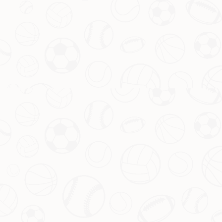
近日，中国田径名将苏炳添在社交媒体上分享了一个令人振奋的好
消息——他迎来了自己的第三个孩子，并且实现了儿女双全的美好
愿望！作为中国短跑的代表人物，苏炳添不仅在赛场上屡创佳绩，
在生活中也展现了幸福满满的家庭形象。这则消息一经发布，立刻
2026-08-09
引发了网友们的热烈祝福。今天，我们就来聊聊这位“亚洲飞人”的喜
事，感受他事业与家庭的双丰收。
查看更多
关于华体会
产品服务
新闻中心
联系华体会
24小时服务热线