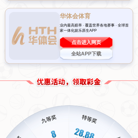
丁俊晖：中国斯诺克的旗帜与世锦赛的未竟之梦
作为中国斯诺克的第一人，
丁俊晖
的名字早已家喻户晓。他
曾多次闯入世锦赛决赛，展现出强大的竞技实力和心理素
质。2016年，他更是历史性地打进世锦赛决赛，虽然最终
惜败，但那场比赛让全世界见证了中国选手的潜力。丁俊晖
曾公开表示：“我希望自己能成为第一个拿到
世锦赛冠军
的
中国人，这是我的终极目标。”他的这份执着和努力感染了
无数粉丝。
然而，近年来的状态起伏让丁俊晖的冠军之路充满挑战。尽
管如此，他的经验和技术依然是年轻选手的标杆。如果能在
未来的比赛中找回巅峰状态，丁俊晖完全有能力实现自己的
梦想，为中国斯诺克书写历史。