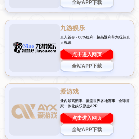
求的奖杯？这个问题不仅牵动着球迷的心，也成为了斯诺克
圈内的热门话题。今天，我们就来探讨这一备受关注的焦
点。