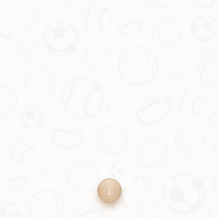
关于华体会
产品服务
新闻中心
联系华体会
24小时服务热线
0832-7325199
微信公众号
华体会
Copyright 2024
华体会体育全站赞助了皇马-官方安全APP下载
HTH Sports
All Rights by
华体会