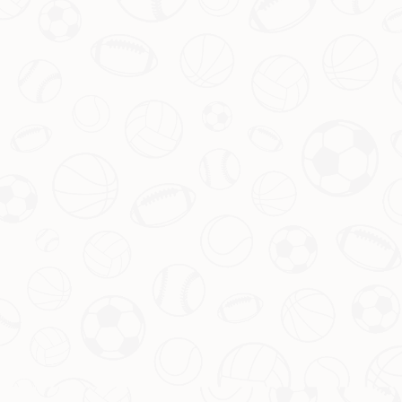
步巩固。无论是檀嘯的逆袭，还是其他选手的稳定发挥，都
让我们看到了这个古老项目在新时代焕发出的无限活力。可
以预见，在未来的国际赛事中，中国チーム将继续书写属于
自己的传奇篇章，为全球爱好者带来更多精彩的对局。
链接参考：
PG模拟器（imitate pg）官网试玩-PG电子游戏
APP下载
上一篇：姆巴佩或放弃忠诚奖金，续约谈判仍无突破
下一篇：从替补到国王杯英雄，恩德里克渴望下赛季留队证明自
己！