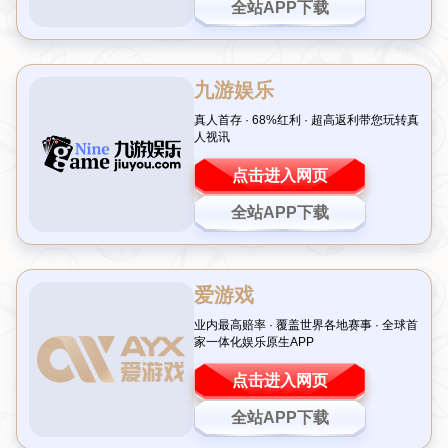
四强席位！这一历史性突破不仅彰显了中国围棋的深厚底
蕴，也让全球棋迷见证了中国新一代棋手的崛起。接下来，
让我们一起回顾这场比赛的精彩瞬间，并探讨中国围棋为何
能在本次赛事中大放异彩。
檀啸逆袭 打破申真谞不败神话
在与申真谞的对决中，檀啸展现了超凡的定力和精妙的布局
能力。比赛初期，申真谞凭借其标志性的稳健风格占据了一
定优势，但檀啸并未因此慌乱。他在关键时刻选择了大胆的
进攻策略，通过一系列精准的计算，将局势逐渐扭转。尤其
是在中盘阶段，檀啸的一手*“妙手”*让全场观众为之惊叹，
也彻底打乱了申真谞的节奏。最终，经过长达数小时的激烈
博弈，檀啸以微弱优势胜出。这场胜利不仅是他个人职业生
涯的重要里程碑，也为中国围棋在国际赛场上赢得了更多尊