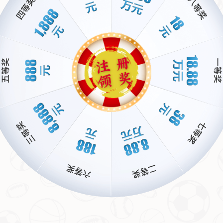
除了檀啸的惊艳表现，中国其他三位年轻棋手也在北海新绎
杯世界围棋公开赛中发挥出色。他们分别是柯洁、杨鼎新和
辜梓豪，三人同样以扎实的基本功和灵活多变的战术击败了
各自的对手。值得一提的是，本次赛事的
四强对阵
完全由中
国棋手组成，这一现象在国际顶级赛事中并不常见。中国队
能够实现如此壮举，与近年来国内培养体系的完善以及年轻
一代的快速成长密不可分。从训练机制到实战经验积累，中
国囲碁正迎来一个全新的黄金时代。
案例分析 柯洁的多面实力
以柯洁为例，他在本次比赛中的表现堪称教科书级别。面对
一位来自日本的资深选手时，柯洁在开局阶段便采取了极具
侵略性的策略，通过精准的判断和冷静的心态，一步步逼迫
对手陷入困境。特别是在终盘阶段，他的*“收官技巧”*几乎
无懈可击，最终以大比分获胜。这场比赛充分体现了柯洁作