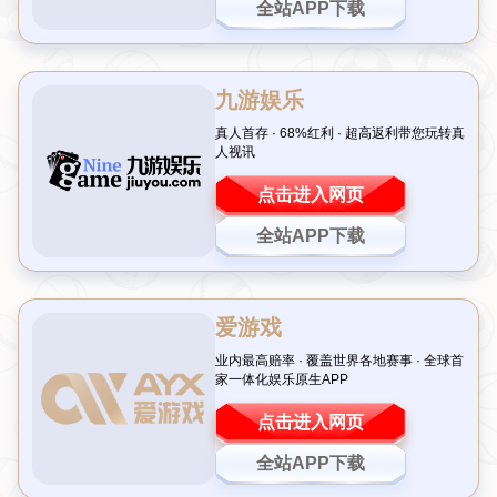
近期被众多欧洲豪门盯上的法国年轻国脚兰达尔·科洛·穆阿
尼（Randal Kolo Muani）可谓本赛季表现最亮眼之一。他
凭借其出色速度、精准射术以及盘带能力，在德甲赛场大放
异彩，并成为法兰克福不可或缺的重要核心。本赛季，他不
仅斩获了令人瞩目的个人成绩，还帮助球队稳居德甲竞争行
列。在数据层面，
他贡献数次关键助攻和进球，使得自己成
为转会市场上的“香饽饽”。
对于目前遭遇战绩起伏不定困扰的切尔西来说，这种类型全
面且有潜力爆发的新锐前锋正是他们渴望补强的重要拼图。
而另一方面，根据近来披露的信息来看，虽则巴黎也对其感
兴趣，但双方尚未达成最终协议。这一情况恰恰给其他俱乐
部（如英超球队）提供了一定插足空间。